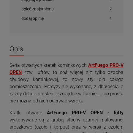
poleć znajomemu
dodaj opinię
Opis
Seria otwartych kratek kominkowych
ArtFuego PRO-V
OPEN
, tzw. luftów, to coś więcej niż tylko ozdoba
obudowy kominkowej, to nowy styl dla całego
pomieszczenia. Precyzyjnie wykonane, z dbałością o
każdy detal - proste i oszczędne w formie, ... po prostu
nie można od nich oderwać wzroku.
Kratki otwarte
ArtFuego PRO-V OPEN - lufty
wykonywane są z grubej blachy czarnej malowanej
proszkowo (czoło i korpus) oraz w wersji z czołem