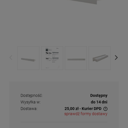
Dostępność:
Dostępny
Wysyłka w:
do 14 dni
Dostawa:
25,00 zł
- Kurier DPD
sprawdź formy dostawy
Cena nie zawiera ewentualnych kosztów płatności