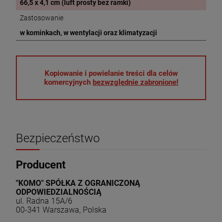
66,5 x 4,1 cm (luft prosty bez ramki)
Zastosowanie
w kominkach, w wentylacji oraz klimatyzacji
Kopiowanie i powielanie treści dla celów
komercyjnych
bezwzględnie zabronione!
Bezpieczeństwo
Producent
"KOMO" SPÓŁKA Z OGRANICZONĄ
ODPOWIEDZIALNOŚCIĄ
ul. Radna 15A/6
00-341 Warszawa, Polska