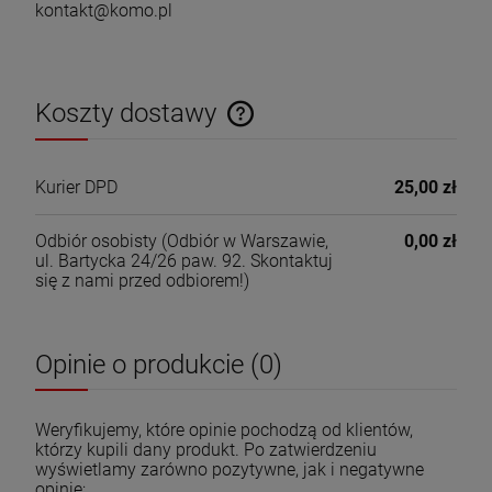
kontakt@komo.pl
Koszty dostawy
Cena nie zawiera ewentualnych kosztów płatności
Kurier DPD
25,00 zł
Odbiór osobisty
(Odbiór w Warszawie,
0,00 zł
ul. Bartycka 24/26 paw. 92. Skontaktuj
się z nami przed odbiorem!)
Opinie o produkcie (0)
Weryfikujemy, które opinie pochodzą od klientów,
którzy kupili dany produkt. Po zatwierdzeniu
wyświetlamy zarówno pozytywne, jak i negatywne
opinie;