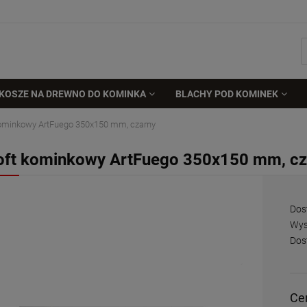
KOSZE NA DREWNO DO KOMINKA
BLACHY POD KOMINEK
kominkowy ArtFuego 350x150 mm, czarny
oft kominkowy ArtFuego 350x150 mm, cz
Dos
Wys
Dos
Ce