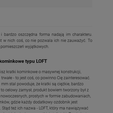
DO KOSZYKA
bardzo oszczędna forma nadają im charakteru.
t w nich coś, co nie pozwala ich nie zauważyć. To
la pomieszczeń wyjątkowych.
 kominkowe typu LOFT
bisz kratki kominkowe o masywnej konstrukcji,
i trwałe - to jest coś, co powinno Cię zainteresować.
 mm stal powoduje, że kratki są ciężkie, bardzo
- to celowy zamysł, produkt bowiem tworzony był z
 nowoczesnych, prostych w formie zabudowaniach,
nków, gdzie każdy dodatkowy ozdobnik jest
.. Stąd też ich nazwa - LOFT, który ma nawiązywać