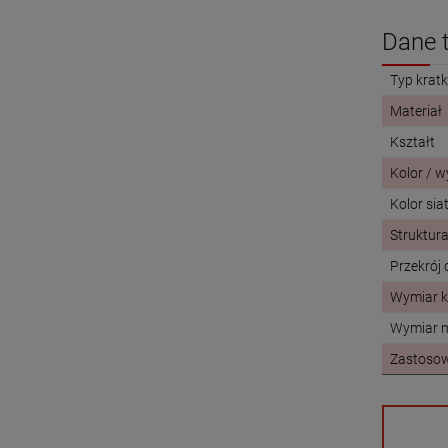
Dane 
Typ kratk
Materiał
Kształt
Kolor / 
Kolor siat
Struktur
Przekrój
Wymiar kr
Wymiar 
Zastoso